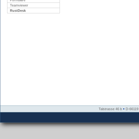
Formulare
Teamviewer
RustDesk
Talstrasse 46 b
D-66119