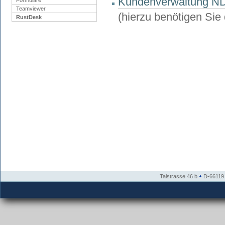
Kundenverwaltung NDS 
Formulare
Teamviewer
(hierzu benötigen Sie
RustDesk
Talstrasse 46 b
D-66119